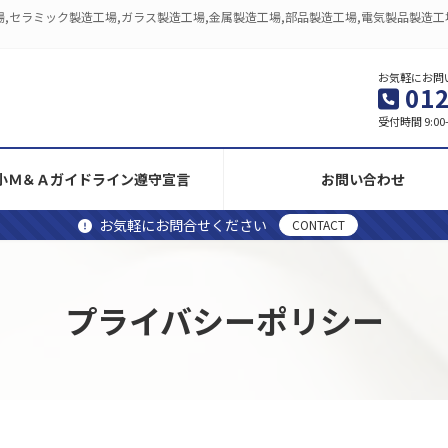
,セラミック製造工場,ガラス製造工場,金属製造工場,部品製造工場,電気製品製造工
お気軽にお問
012
受付時間 9:00
小Ｍ＆Ａガイドライン遵守宣言
お問い合わせ
お気軽にお問合せください
CONTACT
プライバシーポリシー