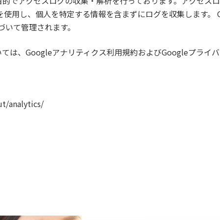
アクセスログの収集・解析を行っております。アクセスログの収集・
Cookieを使用し、個人を特定する情報を含まずにログを収集します。 Go
基づいて管理されます。
は、Googleアナリティクス利用規約およびGoogleプラ
t/analytics/