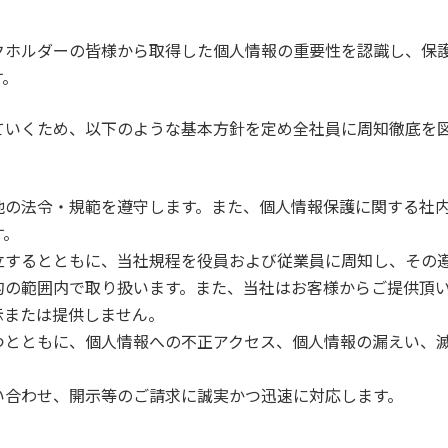
クホルダーの皆様から取得した個人情報の重要性を認識し、保
す。
ていくため、以下のような基本方針を定め全社員に周知徹底を
他の法令・規範を遵守します。また、個人情報保護に関する社
す。
立するとともに、当社規程を役員および従業員に周知し、その
的の範囲内で取り扱います。また、当社はお客様からご提供頂
示または提供しません。
つとともに、個人情報への不正アクセス、個人情報の漏えい、
い合わせ、開示等のご請求に誠実かつ迅速に対応します。