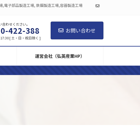
場,電子部品製造工場, 鉄鋼製造工場,容器製造工場
い合わせください。
0-422-388
お問い合わせ
-17:30 [ 土・日・祝日除く ]
運営会社（弘英産業HP）