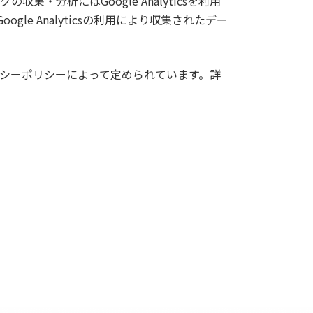
分析にはGoogle Analyticsを利用
ogle Analyticsの利用により収集されたデー
イバシーポリシーによって定められています。詳